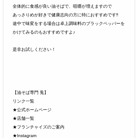
全体的に食感が良い油そばで、咀嚼が増えますので
あっさりめが好きで健康志向の方に特におすすめです‼
途中で味変をする場合は卓上調味料のブラックペッパーを
かけてみるのもおすすめですよ♪
是非お試しください！
【油そば専門 兎】
リンク一覧
★
公式ホームページ
★
店舗一覧
★
フランチャイズのご案内
★Instagram