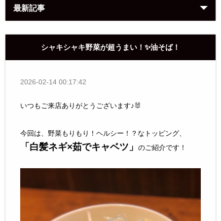
最新記事
シャキシャキ野菜が超うまい！✨油そば！
2026-02-14 00:17:42
いつもご来店ありがとうございます♪🐰
今回は、野菜もりもり！ヘルシー！？なトッピング、
「白髪ネギ×茹でキャベツ」
のご紹介です！